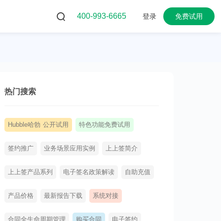
400-993-6665
登录
免费试用
热门搜索
Hubble哈勃 公开试用
特色功能免费试用
签约推广
业务场景应用实例
上上签简介
上上签产品系列
电子签名政策解读
自助充值
产品价格
最新报告下载
系统对接
合同全生命周期管理
购买合同
电子签约