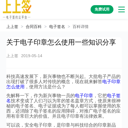
免费试用
上上签
>
合同百科
>
电子签名
>
百科详情
关于电子印章怎么使用一些知识分享
上上签
2019-05-14
科技高速发展下，新兴事物也不断兴起。大批电子产品的
出现打破了很多人对传统的概念，现在就来解答
电子印章
怎么使用
，使用方法是什么？
先解释一下，作为新兴事物一员的
电子印章
，它把
电子签
名
技术变成了人们习以为常的签名盖章方式，使原来很神
秘的电子签名、电子证据成为了每人都可以掌握使用的东
西，还消除了电子签名的应用障碍，对推广电子签名的应
用有非常巨大的价值。并且电子印章有法律效果。
可以说，安全电子印章，是印章与科技结合的印章新品