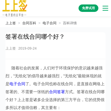
免费试用
上上签
>
合同百科
>
电子合同
>
百科详情
签署在线合同哪个好？
上上签
2019-09-24
随着社会的发展，人们对于环境保护的意识越来越强
烈，“无纸化”的倡导越来越强烈，“无纸化”最能体现的就
是
电子合同
了。电子合同也称在线合同，是直接在网络上
签署的、不需要一张纸的
合同签署
方式。签署在线合同哪
个好？上上签是诸多企业选择的第三方平台，它的优势很
多所以才值得信赖，其主要有：