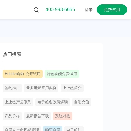
400-993-6665
登录
免费试用
热门搜索
Hubble哈勃 公开试用
特色功能免费试用
签约推广
业务场景应用实例
上上签简介
上上签产品系列
电子签名政策解读
自助充值
产品价格
最新报告下载
系统对接
合同全生命周期管理
购买合同
电子签约