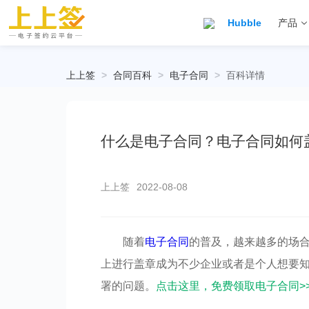
Hubble
产品
上上签
>
合同百科
>
电子合同
>
百科详情
什么是电子合同？电子合同如何
上上签
2022-08-08
随着
电子合同
的普及，越来越多的场
上进行盖章成为不少企业或者是个人想要
署的问题。
点击这里，免费领取电子合同>>