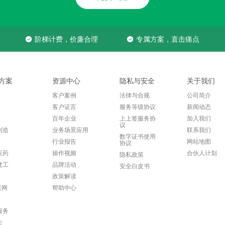
阶梯计费，价廉合理
专属方案，直击痛点
方案
资源中心
隐私与安全
关于我们
客户案例
法律与合规
公司简介
客户证言
服务等级协议
新闻动态
百年企业
上上签服务协
加入我们
议
制造
业务场景应用
联系我们
数字证书使用
行业报告
网站地图
协议
医药
操作视频
合伙人计划
隐私政策
建工
品牌活动
安全白皮书
政策解读
联网
帮助中心
服务
企