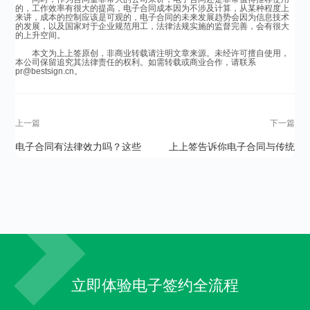
的，工作效率有很大的提高，电子合同成本因为不涉及计算，从某种程度上
来讲，成本的控制应该是可观的，电子合同的未来发展趋势会因为信息技术
的发展，以及国家对于企业规范用工，法律法规实施的监督完善，会有很大
的上升空间。
本文为上上签原创，非商业转载请注明文章来源。未经许可擅自使用，
本公司保留追究其法律责任的权利。如需转载或商业合作，请联系
pr@bestsign.cn。
上一篇
下一篇
电子合同有法律效力吗？这些
上上签告诉你电子合同与传统
你必须要知道
合同的区别在哪里？
立即体验电子签约全流程