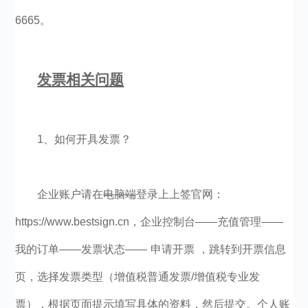
6665。
发票相关问题
1、如何开具发票？
企业账户请在
电脑端
登录上上签官网：
https://www.bestsign.cn，企业控制台——充值管理——
我的订单——发票状态—— 申请开票 ，跳转到开票信息
页，选择发票类型（增值税普通发票/增值税专业发
票），根据页面提示填写具体的资料，然后提交。个人账