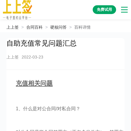
免费试用
上上签
>
合同百科
>
硬核问答
>
百科详情
自助充值常见问题汇总
上上签
2022-03-23
充值相关问题
1、什么是对公合同/对私合同？