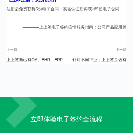
注册后免费获得5份电子合同，实名认证后再获得5份电子合同
————上上签电子签约疫情服务指南：公司产品应用篇
上一篇
下一篇
上上签自己有OA、EHR、ERP
针对不同行业，上上签是否有
等内部业务系统，上上签是否
更加专业化的配套解决方案？
支持内嵌，快速上线？
立即体验电子签约全流程