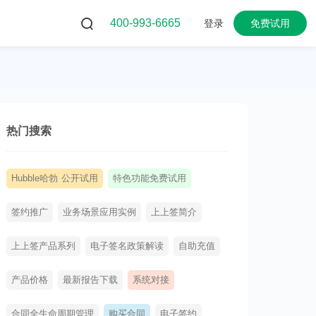
400-993-6665
登录
免费试用
热门搜索
Hubble哈勃 公开试用
特色功能免费试用
签约推广
业务场景应用实例
上上签简介
上上签产品系列
电子签名政策解读
自助充值
产品价格
最新报告下载
系统对接
合同全生命周期管理
购买合同
电子签约