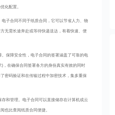
的优化配置。
。电子合同不同于纸质合同，它可以节省人力、物
作方无需长途奔赴或等待快递送达，有着快速、便
障。保障安全性，电子合同的签署涵盖了可靠的电
术)，在确保合同签署各方的身份真实有效的同时
用了密码验证和在传输过程中加密技术，集多重保
保存和管理。电子合同可以直接储存在计算机或云
查阅也比查阅纸质合同便捷。