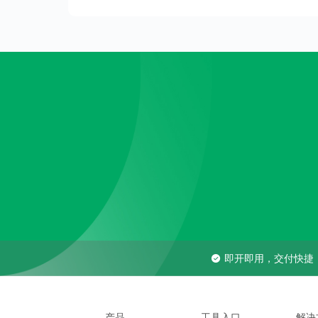
即开即用，交付快捷
产品
工具入口
解决