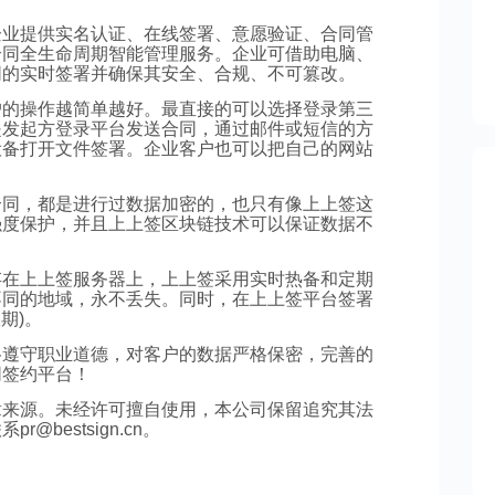
企业提供实名认证、在线签署、意愿验证、合同管
合同全生命周期智能管理服务。企业可借助电脑、
同的实时签署并确保其安全、合规、不可篡改。
户的操作越简单越好。最直接的可以选择登录第三
是发起方登录平台发送合同，通过邮件或短信的方
设备打开文件签署。企业客户也可以把自己的网站
合同，都是进行过数据加密的，也只有像上上签这
强度保护，并且上上签区块链技术可以保证数据不
存在上上签服务器上，上上签采用实时热备和定期
不同的地域，永不丢失。同时，在上上签平台签署
期)。
格遵守职业道德，对客户的数据严格保密，完善的
同签约平台！
章来源。未经许可擅自使用，本公司保留追究其法
bestsign.cn。