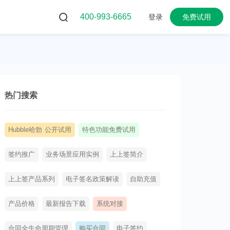
400-993-6665
登录
免费试用
热门搜索
Hubble哈勃 公开试用
特色功能免费试用
签约推广
业务场景应用实例
上上签简介
上上签产品系列
电子签名政策解读
自助充值
产品价格
最新报告下载
系统对接
合同全生命周期管理
购买合同
电子签约