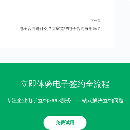
下一篇
电子合同是什么？大家觉得电子合同有用吗？
立即体验电子签约全流程
专注企业电子签约SaaS服务，一站式解决签约问题
免费试用