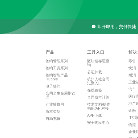
即开即用，交付快捷
产品
工具入口
解决
签约管理系列
区块链存证查
零售
询
签约工具系列
快消
公证仲裁
签约智能产品
耐消
Hubble
杭州人社合同
工业
汇聚入口
电子签约
汽车
在线验签
合同全生命周期管
医疗
理
合同成本计算
地产
产业链协同
技术文档/操作
书册/API对接
金融
版本类型
APP下载
IT互
自助充值
安全响应中心
物流
企业