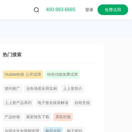
400-993-6665
登录
免费试用
热门搜索
Hubble哈勃 公开试用
特色功能免费试用
签约推广
业务场景应用实例
上上签简介
上上签产品系列
电子签名政策解读
自助充值
产品价格
最新报告下载
系统对接
合同全生命周期管理
购买合同
电子签约