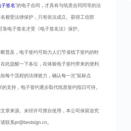
电子签名
”的电子合同，才具有与纸质合同同等的法
签名都受法律保护，只有依法成立、获得工信部
可靠电子签名才受《电子签名法》保护。
不断普及，电子签约可助力人们节省线下签约的时
台在此提醒一下各位，在体验电子签约带来的便利
知每个流程的法律效力，确认每一次“鼠标点
家的支持，电子签约逐步取代纸质签约指日可待。
明文章来源。未经许可擅自使用，本公司保留追究
r@bestsign.cn。