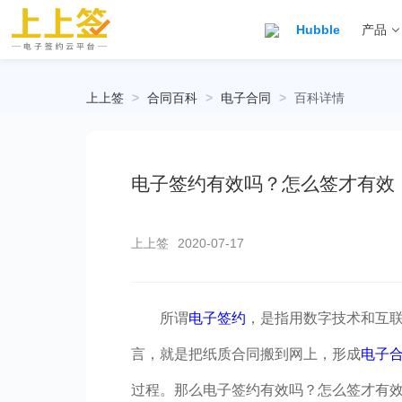
Hubble
产品
上上签
>
合同百科
>
电子合同
>
百科详情
电子签约有效吗？怎么签才有效
上上签
2020-07-17
所谓
电子签约
，是指用数字技术和互
言，就是把纸质合同搬到网上，形成
电子
过程。那么电子签约有效吗？怎么签才有