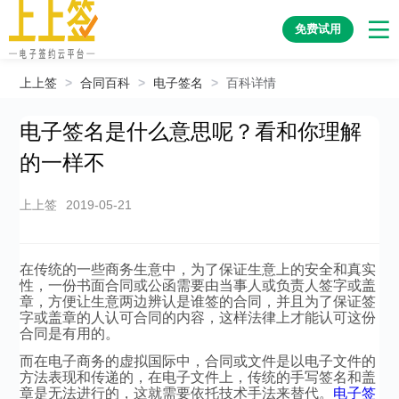
免费试用
上上签
>
合同百科
>
电子签名
>
百科详情
电子签名是什么意思呢？看和你理解
的一样不
上上签
2019-05-21
在传统的一些商务生意中，为了保证生意上的安全和真实
性，一份书面合同或公函需要由当事人或负责人签字或盖
章，方便让生意两边辨认是谁签的合同，并且为了保证签
字或盖章的人认可合同的内容，这样法律上才能认可这份
合同是有用的。
而在电子商务的虚拟国际中，合同或文件是以电子文件的
方法表现和传递的，在电子文件上，传统的手写签名和盖
章是无法进行的，这就需要依托技术手法来替代。
电子签