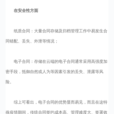
在安全性方面
纸质合同：大量合同存储及归档管理工作中易发生合
同错配、丢失、外泄等情况；
电子合同：存储在云端的电子合同通常采用高强度加
密手段，抵御自然或人为等因素引发的丢失、泄露等风
险。
综上可看出，电子合同的优势显而易见，而且在这特
殊疫情期间，传统合同签约成本高、管理难度大、签署效