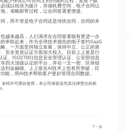
子合同减少传统公司合同文档扫描的过程，直接下载
同必须以纸张为媒介，存储耗费空间，电子合同让
随地，省略邮寄过程，让合同签署更便捷。
合同，而不管是电子合同还是传统合同，合同的本
求也越来越高，人们渴求在合同签署能有更进一步
的串联起来，作为全球技术领先的电子签约SaaS
战略。一方面坚持独立发展，保持中立、公正的第
发、安全资质认证方面加大投入。目前上上签是行
认证、ISO27001信息安全管理认证、公安部信息
证等四大顶级认证的平台，并在一文一密、区块链
达到金融级。上上签在AI技术上也有所突破，目
书功能，用AI技术帮助客户更好管理合同数据。
。未经许可擅自使用，本公司保留追究其法律责任的权
n。
下一篇