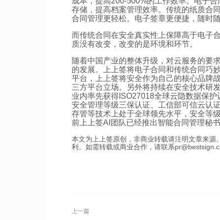
成本，提高200-500%的工作效率。电
存储，提高档案管理效率。传统的纸质合
合同管理更轻松。电子签章更便捷，随时
而传统合同在安全真实性上保障高于电子
质没有改变，改变的是环境和环节。
随着中国产业的整体升级，对云服务的要
的发展。上上签将电子合同和传统合同巧妙
平台，上上签将安全作为自己的核心品牌
三方平台立场。另外将持续在安全技术研
业内率先获得ISO27018全球云隐数据保护
安全管理等级三保认证、工信部可信云认
存管等技术上处于全球领先水平，安全等级
前上上签AI团队已经推出智能合同管理秘
本文为上上签原创，非商业转载请注明文章来源
利。如需转载或商业合作，请联系pr@bestsign.c
上一篇