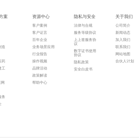
方案
资源中心
隐私与安全
关于我们
客户案例
法律与合规
公司简介
客户证言
服务等级协议
新闻动态
百年企业
上上签服务协
加入我们
议
制造
业务场景应用
联系我们
数字证书使用
行业报告
网站地图
协议
医药
操作视频
合伙人计划
隐私政策
建工
品牌活动
安全白皮书
政策解读
联网
帮助中心
服务
企