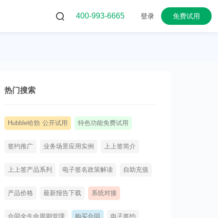
400-993-6665
登录
免费试用
热门搜索
Hubble哈勃 公开试用
特色功能免费试用
签约推广
业务场景应用实例
上上签简介
上上签产品系列
电子签名政策解读
自助充值
产品价格
最新报告下载
系统对接
合同全生命周期管理
购买合同
电子签约