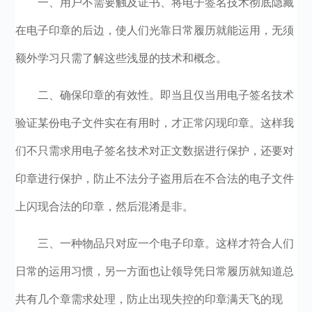
一、用户不需要触及证书、将电子签名技术彻底隐藏
在电子印章的后边，使人们光靠日常履历就能运用，无须
额外学习只需了解这些浅显的技术和概念。
二、确保印章的有效性。即当且仅当用电子签名技术
验证某份电子文件实在有用时，才正常闪现印章。这样我
们不只需求用电子签名技术对正文数据进行保护，还要对
印章进行保护，防止不法分子盗用后在不合法的电子文件
上闪现合法的印章，然后混淆是非。
三、一种物品只对应一个电子印章。这样才符合人们
日常的运用习惯，另一方面也让领导凭日常履历就知道总
共有几个章需求处理，防止出现失控的印章满天飞的现