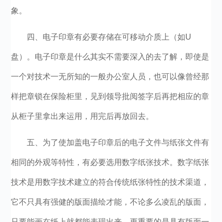
象。
四、电子印章有必要存储在可移动介质上（如U
盘）。电子印章是什么其实不需要深入的去了解，即使是
一个对技术一无所知的一般办公室人员，也可以像曾经那
样把章锁在保险柜里，见到领导批阅签字后再把相应的章
从柜子里拿出来运用，用完后再放回去。
五、为了使加盖电子印章后的电子文件与纸张文件有
相同的外观等特性，有必要选用数字纸张技术。数字纸张
技术是用数字技术建立的符合传统纸张特性的技术渠道，
它不只具有强健的版面描绘才能，不论多么凌乱的版面，
只要能画在纸上就都能表现出来，更重要的是具有版面一