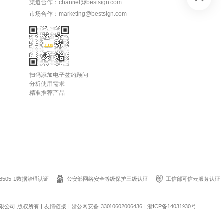
渠道合作：channel@bestsign.com
市场合作：marketing@bestsign.com
扫码添加电子签约顾问
分析使用需求
精准推荐产品
8505-1数据治理认证
公安部网络安全等级保护三级认证
工信部可信云服务认证
科技有限公司 版权所有
|
友情链接
|
浙公网安备 33010602006436
|
浙ICP备14031930号