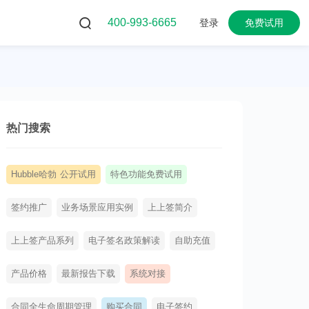
400-993-6665
登录
免费试用
热门搜索
Hubble哈勃 公开试用
特色功能免费试用
签约推广
业务场景应用实例
上上签简介
上上签产品系列
电子签名政策解读
自助充值
产品价格
最新报告下载
系统对接
合同全生命周期管理
购买合同
电子签约