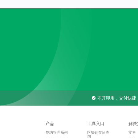
即开即用，交付快捷
产品
工具入口
解决
签约管理系列
区块链存证查
零售
询