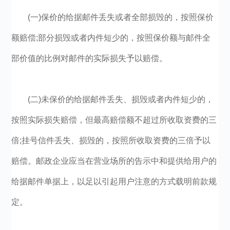
(一)保价的给据邮件丢失或者全部损毁的，按照保价
额赔偿;部分损毁或者内件短少的，按照保价额与邮件全
部价值的比例对邮件的实际损失予以赔偿。
(二)未保价的给据邮件丢失、损毁或者内件短少的，
按照实际损失赔偿，但最高赔偿额不超过所收取资费的三
倍;挂号信件丢失、损毁的，按照所收取资费的三倍予以
赔偿。邮政企业应当在营业场所的告示中和提供给用户的
给据邮件单据上，以足以引起用户注意的方式载明前款规
定。