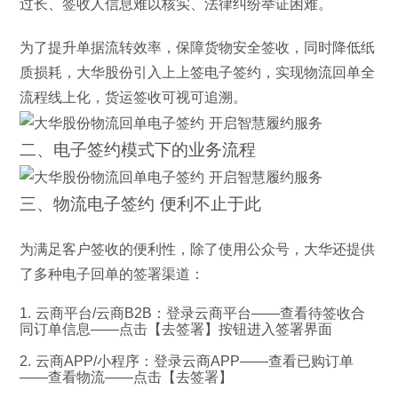
过长、签收人信息难以核实、法律纠纷举证困难。
为了提升单据流转效率，保障货物安全签收，同时降低纸
质损耗，大华股份引入上上签电子签约，实现物流回单全
流程线上化，货运签收可视可追溯。
二、电子签约模式下的业务流程
三、物流电子签约 便利不止于此
为满足客户签收的便利性，除了使用公众号，大华还提供
了多种电子回单的签署渠道：
1. 云商平台/云商B2B：
登录云商平台——查看待签收合
同订单信息——点击【去签署】按钮进入签署界面
2. 云商APP/小程序：
登录云商APP——查看已购订单
——查看物流——点击【去签署】