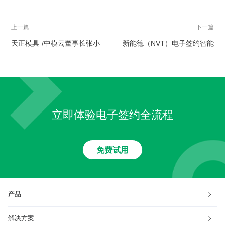
上一篇
下一篇
天正模具 /中模云董事长张小
新能德（NVT）电子签约智能
岩：强链补链，推动制造业高
系统正式上线 人事服务数字化
质量发展
智慧升级
立即体验电子签约全流程
免费试用
产品
解决方案