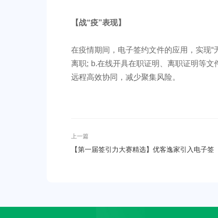
【
战“疫”表现
】
在疫情期间，电子签约文件的应用，实现“无
离职; b.在线开具在职证明、离职证明等
远程高效协同，减少聚集风险。
上一篇
【第一届签引力大赛精选】优客逸家引入电子签
名，租房业务更加安全便捷