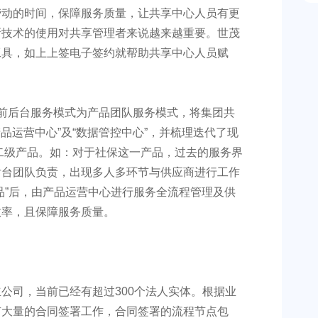
劳动的时间，保障服务质量，让共享中心人员有更
新技术的使用对共享管理者来说越来越重要。世茂
工具，如上上签电子签约就帮助共享中心人员赋
前后台服务模式为产品团队服务模式，将集团共
产品运营中心”及“数据管控中心”，并梳理迭代了现
个二级产品。如：对于社保这一产品，过去的服务界
后台团队负责，出现多人多环节与供应商进行工作
品”后，由产品运营中心进行服务全流程管理及供
效率，且保障服务质量。
公司，当前已经有超过300个法人实体。根据业
有大量的合同签署工作，合同签署的流程节点包