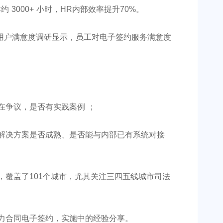
 3000+ 小时，HR内部效率提升70%。
的用户满意度调研显示，员工对电子签约服务满意度
在争议，是否有实践案例 ；
解决方案是否成熟、是否能与内部已有系统对接
，覆盖了101个城市，尤其关注三四五线城市司法
力合同电子签约，实施中的经验分享。