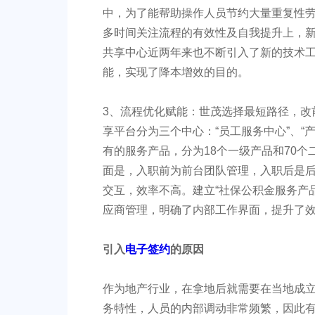
中，为了能帮助操作人员节约大量重复性
多时间关注流程的有效性及自我提升上，
共享中心近两年来也不断引入了新的技术
能，实现了降本增效的目的。
3、流程优化赋能：世茂选择最短路径，改
享平台分为三个中心：“员工服务中心”、“
有的服务产品，分为18个一级产品和70
面是，入职前为前台团队管理，入职后是
交互，效率不高。建立“社保公积金服务产
应商管理，明确了内部工作界面，提升了
引入
电子签约
的原因
作为地产行业，在拿地后就需要在当地成立
务特性，人员的内部调动非常频繁，因此