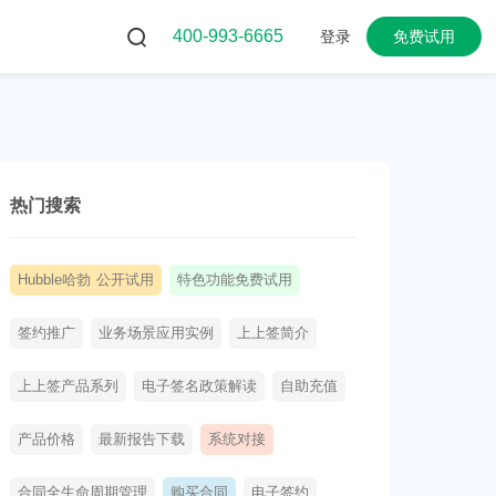
400-993-6665
登录
免费试用
热门搜索
Hubble哈勃 公开试用
特色功能免费试用
签约推广
业务场景应用实例
上上签简介
上上签产品系列
电子签名政策解读
自助充值
产品价格
最新报告下载
系统对接
合同全生命周期管理
购买合同
电子签约