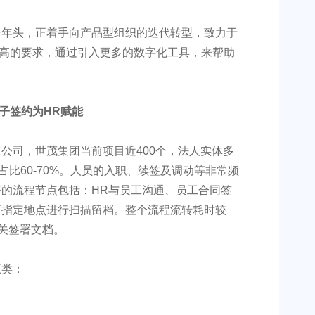
个年头，正着手向产品型组织的迭代转型，致力于
了更高的要求，通过引入更多的数字化工具，来帮助
公司，世茂集团当前项目近400个，法人实体多
占比60-70%。人员的入职、续签及调动等非常频
的流程节点包括：HR与员工沟通、员工合同签
至指定地点进行扫描留档。整个流程流转耗时较
相关签署文档。
三类：