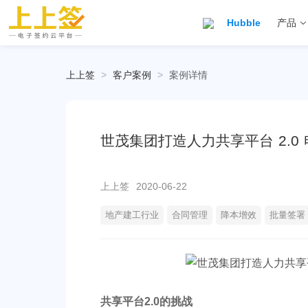
Hubble
产品
上上签
>
客户案例
>
案例详情
世茂集团打造人力共享平台 2.0
上上签
2020-06-22
地产建工行业
合同管理
降本增效
批量签署
共享平台2.0的挑战