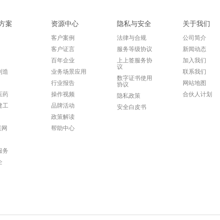
方案
资源中心
隐私与安全
关于我们
客户案例
法律与合规
公司简介
客户证言
服务等级协议
新闻动态
百年企业
上上签服务协
加入我们
议
制造
业务场景应用
联系我们
数字证书使用
行业报告
网站地图
协议
医药
操作视频
合伙人计划
隐私政策
建工
品牌活动
安全白皮书
政策解读
联网
帮助中心
服务
企