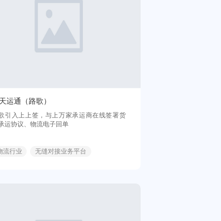
天运通（路歌）
歌引入上上签，与上万家承运商在线签署货
承运协议、物流电子回单
物流行业
无缝对接业务平台
便捷签署