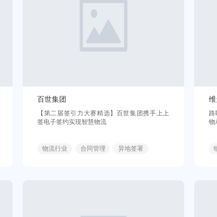
百世集团
维
【第二届签引力大赛精选】百世集团携手上上
路
签电子签约实现智慧物流
物
物流行业
合同管理
异地签署
API接口