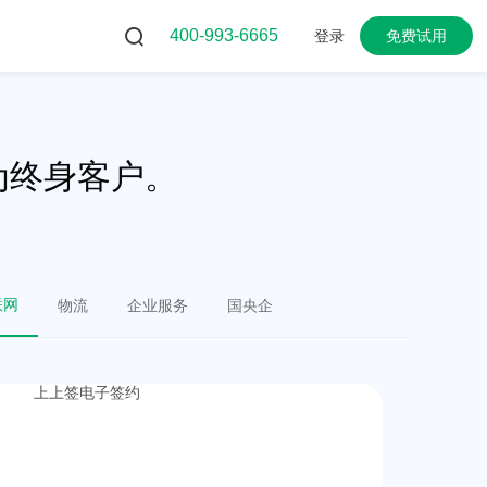
400-993-6665
登录
免费试用
为终身客户。
联网
物流
企业服务
国央企