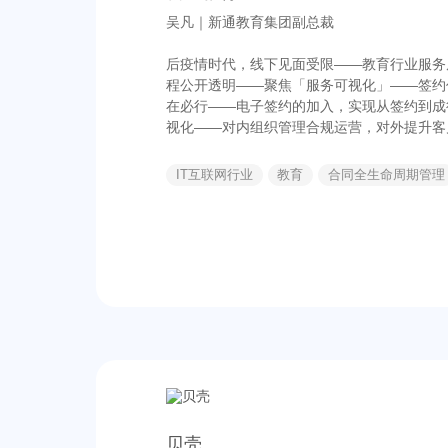
吴凡｜新通教育集团副总裁
后疫情时代，线下见面受限——教育行业服务
程公开透明——聚焦「服务可视化」——签约
在必行——电子签约的加入，实现从签约到成
视化——对内组织管理合规运营，对外提升客
IT互联网行业
教育
合同全生命周期管理
贝壳