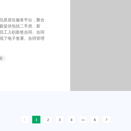
品质居住服务平台，聚合
庭提供包括二手房、新
员工入职新签合同、合同
现了电子签署。合同管理
著
1
2
3
4
6