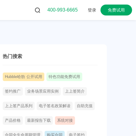
400-993-6665
登录
免费试用
热门搜索
Hubble哈勃 公开试用
特色功能免费试用
签约推广
业务场景应用实例
上上签简介
上上签产品系列
电子签名政策解读
自助充值
产品价格
最新报告下载
系统对接
合同全生命周期管理
购买合同
电子签约