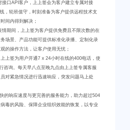
对接口API客户，上上签会为客户建立专属对接
时在线，轮班值守，时刻准备为客户提供远程技术支
短时间内得到解决；
疫情期间，上上签为客户提供免费且不限次数的在
业务场景、产品功能可提供标准化录播、定制化录
直观的操作方法，让客户使用无忧；
上上签为用户开通7 x 24小时在线的400电话，使
进行咨询。每天早八点至晚九点由上上签专属客服
人员对紧急情况进行迅速响应，突发问题马上处
快的响应速度与更完善的服务能力，助力超过504
播病毒的风险、保障企业组织效能的恢复，以专业