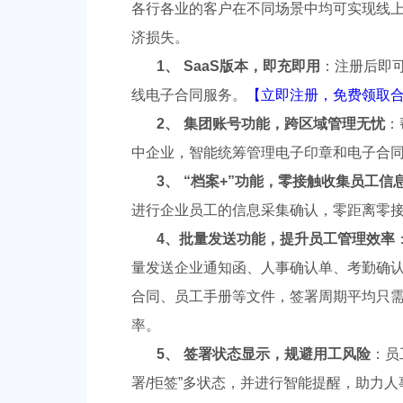
各行各业的客户在不同场景中均可实现线
济损失。
1、 SaaS版本，即充即用
：注册后即
线电子合同服务。
【立即注册，免费领取
2、 集团账号功能，跨区域管理无忧
：
中企业，智能统筹管理电子印章和电子合
3、 “档案+”功能，零接触收集员工信
进行企业员工的信息采集确认，零距离零
4、批量发送功能，提升员工管理效率
量发送企业通知函、人事确认单、考勤确认单
合同、员工手册等文件，签署周期平均只
率。
5、 签署状态显示，规避用工风险
：员
署/拒签”多状态，并进行智能提醒，助力