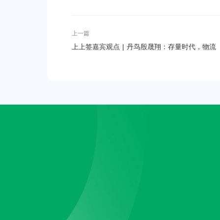
上一篇
上上签嘉宾观点 | 丹鸟殷晟翔：存量时代，物流
从“数字化”到“数智化”