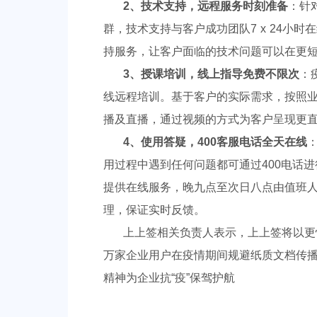
2、技术支持，远程服务时刻准备
：针
群，技术支持与客户成功团队7 x 24小
持服务，让客户面临的技术问题可以在更
3、授课培训，线上指导免费不限次
：
线远程培训。基于客户的实际需求，按照
播及直播，通过视频的方式为客户呈现更
4、使用答疑，400客服电话全天在线
：
用过程中遇到任何问题都可通过400电话
提供在线服务，晚九点至次日八点由值班
理，保证实时反馈。
上上签相关负责人表示，上上签将以更
万家企业用户在疫情期间规避纸质文档传
精神为企业抗“疫”保驾护航