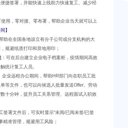
上便捷签署，并能快速上线助力快速复工、减少经
可使用，零对接、零布署，帮助企业当天就可以上
合同】
帮助在全国各地设立有分子公司或分支机构的大
同，规避纸质打印和异地用印；
息
：可在后台建立企业电子档案柜，疫情期间高效
接触统计复工人员。
：企业远程办公期间，帮助HR部门向在职员工批
等文件，也可以向候选人批量发送Offer、劳动
需数十分钟，提升员工关系管理、远程面试入职效
工签署文件后，可实时显示“未阅/已阅未签/已签
人事精准管理，规避用工风险；