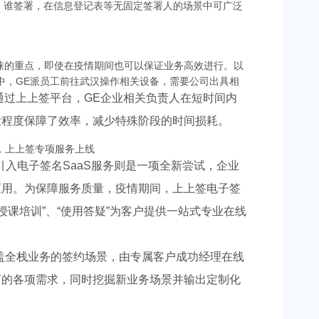
、谁签署，在信息登记表等无固定签署人的场景中可广泛
睐的重点，即使在疫情期间也可以保证业务高效进行。以
程中，GE派员工前往武汉操作相关设备，需要公司出具相
通过上上签平台，GE企业相关负责人在短时间内
大程度保障了效率，减少特殊阶段的时间损耗。
引入电子签名SaaS服务则是一项全新尝试，企业
应用。为保障服务质量，疫情期间，上上签电子签
“授课培训”、“使用答疑”为客户提供一站式专业在线
盖全栈业务的签约场景，由专属客户成功经理在线
下的各项需求，同时挖掘新业务场景并输出定制化