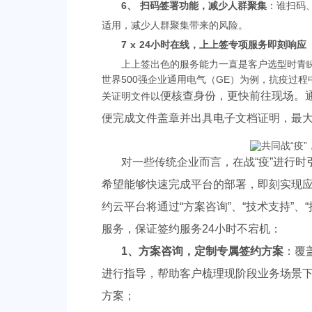
6、 扫码签署功能，减少人群聚集
：谁扫码
适用，减少人群聚集带来的风险。
7 x 24小时在线，上上签专项服务即刻响应
上上签出色的服务能力一直是客户选型时青
世界500强企业通用电气（GE）为例，抗疫过
便核查身份，更快前往现场。
关证明文件以
便完成文件盖章并出具电子文档证明，最
对一些传统企业而言，在战“疫”进行时
希望能够快速完成平台的部署，即刻实现
约云平台将通过“方案咨询”、“技术支持”、
服务，保证签约服务24小时不宕机：
1、方案咨询，定制专属签约方案
：覆
进行指导，帮助客户梳理现阶段业务场景
方案；