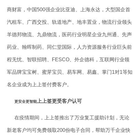
商财富，中国500强企业比亚迪、上海永达，大型国企首
汽租车、广西交投、轨道地产、地丰置业，物流行业领头
羊德邦物流、九鼎物流，医药行业明星企业九州通、先声
药业、翰晖制药、同仁堂国际，人力资源服务行业巨头前
程无忧、智联招聘、FESCO、外企德科，互联网行业领
军品牌宝宝树、蜜芽宝贝、易车网、易鑫、掌门1对1等知
名企业成为上上签付费客户。
上上签更受客户认可
更安全更智能
在疫情期间，上上签推出了万业复工援助计划，无论
新老客户均可免费领取200份电子合同，帮助万千企业快