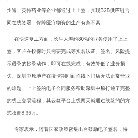
州通、英特药业等企业都通过上上签，实现B2B供应链合
同在线签署，保障医疗物资的生产有条不紊。
在快速复工方面，长生人寿约80%的业务使用了上上
签，客户在投保时只需要完成等实名认证、签名、风险提
示语录的抄录动作，即可在线完成，有效降低了业务损
失。深圳中原地产在疫情期间面临线下门店无法正常营业
的难题，上上签的电子合同服务帮助深圳中原打通了完整
的线上交易流程，其云签平台上线两天就通过线签约的方
式收佣8.36万。
专家表示，随着国家政策密集出台鼓励电子签名，特