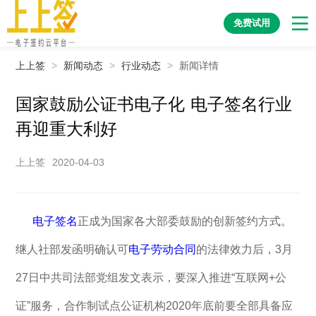
免费试用
上上签
>
新闻动态
>
行业动态
>
新闻详情
国家鼓励公证书电子化 电子签名行业
再迎重大利好
上上签
2020-04-03
电子签名
正成为国家各大部委鼓励的创新签约方式。
继人社部发函明确认可
电子劳动合同
的法律效力后，3月
27日中共司法部党组发文表示，要深入推进“互联网+公
证”服务，合作制试点公证机构2020年底前要全部具备应