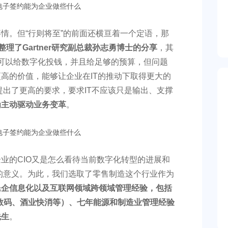
情。但“行则将至”的前面还横亘着一个定语，那
整理了Gartner研究副总裁孙志勇博士的分享
，其
：可以给数字化投钱，并且给足够的预算，但问题
高的价值，能够让企业在IT的推动下取得更大的
O提出了更高的要求，要求IT不应该只是输出、支撑
为主动驱动业务变革
。
业的CIO又是怎么看待当前数字化转型的进展和
新的意义。为此，我们选取了零售制造这个行业作为
民企信息化以及互联网领域跨领域管理经验，包括
数码、酒业快消等）、七年能源和制造业管理经验
先生
。