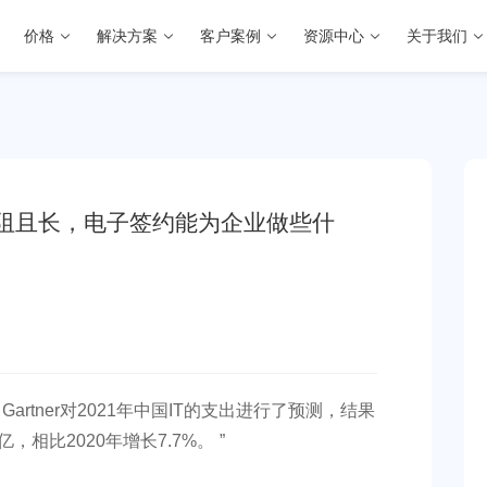
价格
解决方案
客户案例
资源中心
关于我们
型道阻且长，电子签约能为企业做些什
rtner对2021年中国IT的支出进行了预测，结果
亿，相比2020年增长7.7%。 ”