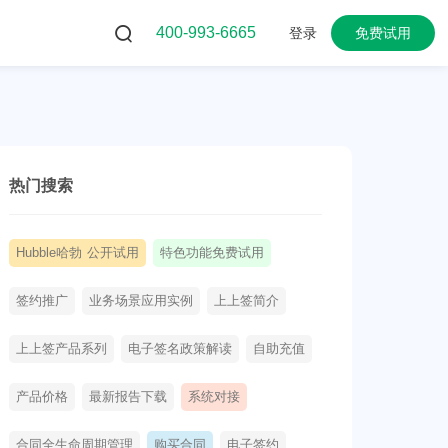
400-993-6665
登录
免费试用
热门搜索
Hubble哈勃 公开试用
特色功能免费试用
签约推广
业务场景应用实例
上上签简介
上上签产品系列
电子签名政策解读
自助充值
产品价格
最新报告下载
系统对接
合同全生命周期管理
购买合同
电子签约