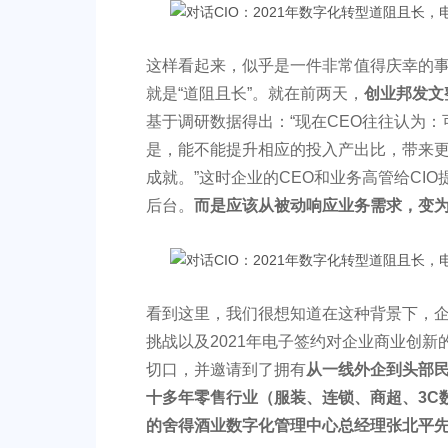
这样看起来，似乎是一件非常值得庆幸的事
就是“道阻且长”。就在前两天，
创业邦发文
基于调研数据得出：“现在CEO往往认为
是，能不能提升相应的投入产出比，带来更
成就。”这时企业的CEO和业务高管给CI
后台。
而是应该从被动响应业务需求，变
看到这里，我们很想知道在这种背景下，企
挑战以及2021年电子签约对企业商业创
切口，并邀请到了拥有
从一线外企到头部
十多年零售行业（服装、连锁、商超、3C
的舍得酒业数字化管理中心总经理张北平