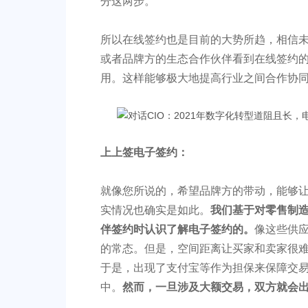
分这两步。
所以在线签约也是目前的大势所趋，相信
或者品牌方的生态合作伙伴看到在线签约
用。这样能够极大地提高行业之间合作协
上上签电子签约：
就像您所说的，希望品牌方的带动，能够
实情况也确实是如此。
我们基于对零售制
伴签约时认识了解电子签约的。
像这些供应
的常态。但是，空间距离让买家和卖家很
于是，出现了支付宝等作为担保来保障交
中。
然而，一旦涉及大额交易，双方就会