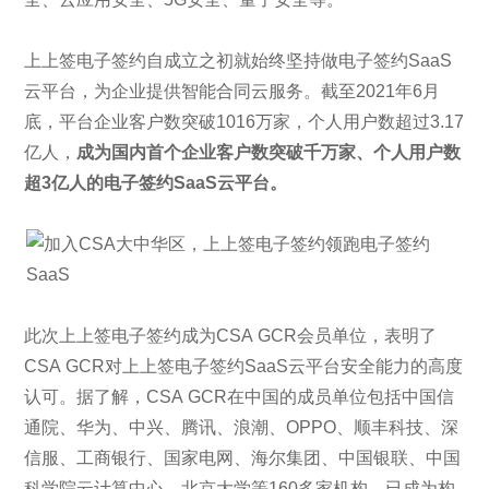
上上签电子签约自成立之初就始终坚持做电子签约SaaS
云平台，为企业提供智能合同云服务。截至2021年6月
底，平台企业客户数突破1016万家，个人用户数超过3.17
亿人，
成为国内首个企业客户数突破千万家、个人用户数
超3亿人的电子签约SaaS云平台。
此次上上签电子签约成为CSA GCR会员单位，表明了
CSA GCR对上上签电子签约SaaS云平台安全能力的高度
认可。据了解，CSA GCR在中国的成员单位包括中国信
通院、华为、中兴、腾讯、浪潮、OPPO、顺丰科技、深
信服、工商银行、国家电网、海尔集团、中国银联、中国
科学院云计算中心、北京大学等160多家机构，已成为构