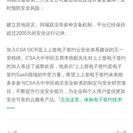
时预防安全风险；
建立异地容灾、同城双活等多种灾备机制，平台已经保持
超过2000天的安全运行记录。
加入CSA GCR是上上签电子签约云安全体系建设的又一
里程碑。CSA大中华区主席李雨航先生对上上签电子签约
的加入表达了诚挚欢迎，他表示“上上签电子签约是电子
签约SaaS领域的中坚力量，希望上上签电子签约未来能
多多参与CSA大中华区相关安全标准的制定与安全研究项
目，不断提升行业安全能力，为企业和个人用户提供更加
安全可靠的云服务产品。”
点击这里，体验电子签约技术
>>>
上一篇
下一篇