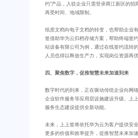
约”产品，入驻企业只需登录两江新区的招
再受时间、地域限制。
纸质文档向电子文档的转变，也帮助企业
签借助华为云归档存储方案，帮助终端签约
站设备有限公司为例，通过在线签约流转的
人员也得以释放生产力，实现岗位资源再
四、
聚焦数字，促推智慧未来加速到来
数字时代的到来，正在驱动传统企业向网
企业软件服务等应用层设施建设升级。上
服务生态建设提供全新动能。
未来，上上签将依托华为云为客户提供安
更多的价值和效率提升，促推智慧未来加