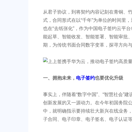
从君子协议，到将契约内容记刻在青铜、
式，合同形式在以“千年”为单位的时间里
也在“去纸张化”，作为中国电子签约云平
能起草、智能收发、智能签署、智能审批
期，为传统书面合同数字变革，探寻方向
一、
拥抱未来，
电子签约
也要优化升级
事实上，伴随着“数字中国”、“智慧社会”
创新发展的又一源动力。在今年初国务院公
中，就明确指示要持续壮大新兴在线业务
子合同、电子印章、电子签名、电子认证