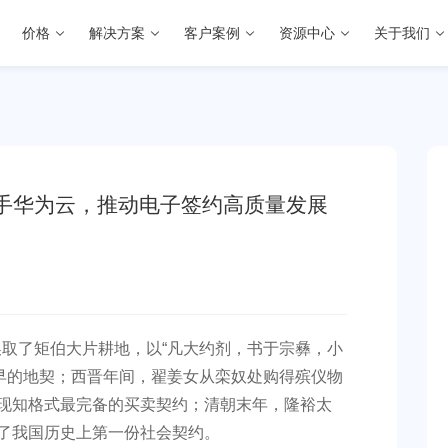
价格
解决方案
客户案例
资源中心
关于我们
手华为云，推动电子签约高质量发展
取了矩伯大片耕地，以“凡大约剂，书于宗彝，小
早的地契；西晋年间，翟姜女从栾奴处购得殡仪物
了现知格式最完备的买卖契约；清朝末年，隆裕太
录了我国历史上第一份社会契约。