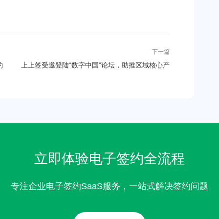
下一篇
约
上上签受邀登陆“数字中国”论坛，助推区域核心产
业数字经济发展
立即体验电子签约全流程
专注企业电子签约SaaS服务，一站式解决签约问题