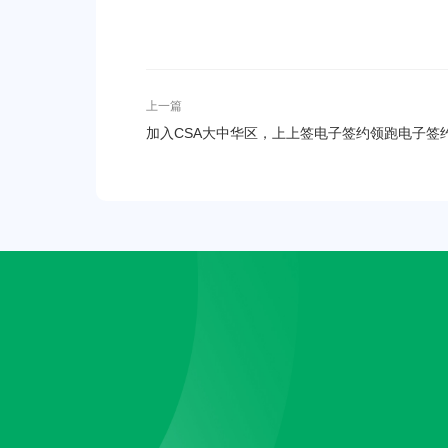
上一篇
加入CSA大中华区，上上签电子签约领跑电子签
SaaS