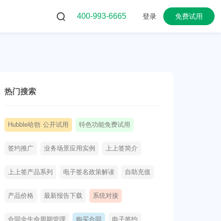
400-993-6665
登录
免费试用
热门搜索
Hubble哈勃 公开试用
特色功能免费试用
签约推广
业务场景应用实例
上上签简介
上上签产品系列
电子签名政策解读
自助充值
产品价格
最新报告下载
系统对接
合同全生命周期管理
购买合同
电子签约