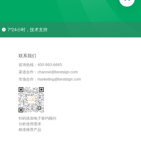
7*24小时，技术支持
联系我们
咨询热线：400-993-6665
渠道合作：channel@bestsign.com
市场合作：marketing@bestsign.com
扫码添加电子签约顾问
分析使用需求
精准推荐产品