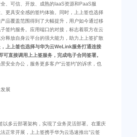
、可信、开放、成熟的IaaS资源和PaaS服
性、更具安全感的签约体验。同时，上上签也选择
的产品覆盖范围得到了大幅提升，用户如今通过移
电子签约服务。应用端口的对接，标志着双方在云
充分释放自身云平台的强大能力，助力上上签扩散
，上上签也选择与华为云WeLink服务打通连接
，即可直接调用上上签服务，完成电子合同签署。
景安全办公，服务更多客户“云签约”的诉求，也
上签以多云部署架构，实现了业务灵活部署。在重庆
法正常开展，上上签携手华为云迅速推出“云签