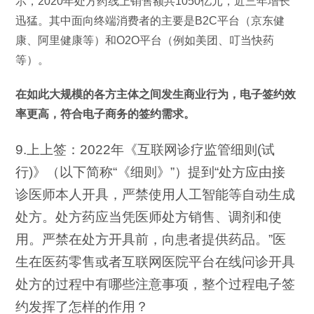
示，2020年处方药线上销售额共1050亿元，近三年增长
迅猛。其中面向终端消费者的主要是B2C平台（京东健
康、阿里健康等）和O2O平台（例如美团、叮当快药
等）。
在如此大规模的各方主体之间发生商业行为，电子签约效
率更高，符合电子商务的签约需求。
9.上上签：2022年《互联网诊疗监管细则(试
行)》（以下简称“《细则》”）提到“处方应由接
诊医师本人开具，严禁使用人工智能等自动生成
处方。处方药应当凭医师处方销售、调剂和使
用。严禁在处方开具前，向患者提供药品。”医
生在医药零售或者互联网医院平台在线问诊开具
处方的过程中有哪些注意事项，整个过程电子签
约发挥了怎样的作用？