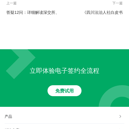
上一篇
下一篇
答疑12问：详细解读深交所、
《四川法治人社白皮书
证监会允许采用电子签办理业
（2023）》丨劳动仲裁委认定
务的发文
上上签电子劳动合同具有法律
效力
立即体验电子签约全流程
免费试用
产品