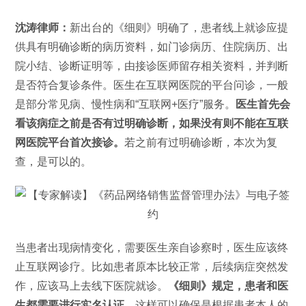
沈涛律师：
新出台的《细则》明确了，患者线上就诊应提
供具有明确诊断的病历资料，如门诊病历、住院病历、出
院小结、诊断证明等，由接诊医师留存相关资料，并判断
是否符合复诊条件。医生在互联网医院的平台问诊，一般
是部分常见病、慢性病和“互联网+医疗”服务。
医生首先会
看该病症之前是否有过明确诊断，如果没有则不能在互联
网医院平台首次接诊。
若之前有过明确诊断，本次为复
查，是可以的。
当患者出现病情变化，需要医生亲自诊察时，医生应该终
止互联网诊疗。比如患者原本比较正常，后续病症突然发
作，应该马上去线下医院就诊。
《细则》规定，患者和医
生都需要进行实名认证，
这样可以确保是根据患者本人的