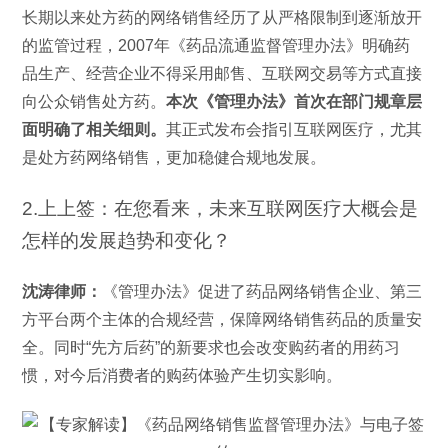
长期以来处方药的网络销售经历了从严格限制到逐渐放开
的监管过程，2007年《药品流通监督管理办法》明确药
品生产、经营企业不得采用邮售、互联网交易等方式直接
向公众销售处方药。
本次《管理办法》首次在部门规章层
面明确了相关细则。
其正式发布会指引互联网医疗，尤其
是处方药网络销售，更加稳健合规地发展。
2.上上签：在您看来，未来互联网医疗大概会是
怎样的发展趋势和变化？
沈涛律师：
《管理办法》促进了药品网络销售企业、第三
方平台两个主体的合规经营，保障网络销售药品的质量安
全。同时“先方后药”的新要求也会改变购药者的用药习
惯，对今后消费者的购药体验产生切实影响。