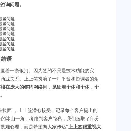
些咨询问题。
结语
横亘着一条银河。因为签约不只是技术功能的实
的商业关系。上上签扮演了一种平台和协调者的角
穿梭在庞大的签约网络间，见证着个体和个体，个
生。
头换面"，上上签潜心接受、记录每个客户提出的
录的冰山一角，考虑到客户隐私，我们选取了部分
有畏难心理，而是希望向大家传达
“上上签很重视大