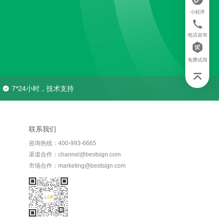
小程序
电话咨询
免费试用
7*24小时，技术支持
联系我们
咨询热线：400-993-6665
渠道合作：channel@bestsign.com
市场合作：marketing@bestsign.com