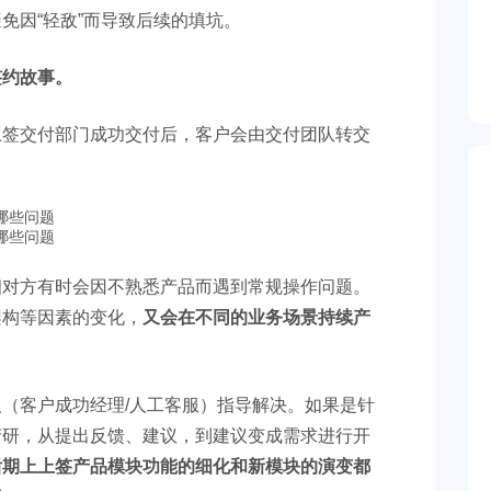
免因“轻敌”而导致后续的填坑。
签约故事。
上签交付部门成功交付后，客户会由交付团队转交
相对方有时会因不熟悉产品而遇到常规操作问题。
架构等因素的变化，
又会在不同的业务场景持续产
（客户成功经理/人工客服）指导解决。如果是针
产研，从提出反馈、建议，到建议变成需求进行开
后期上上签产品模块功能的细化和新模块的演变都