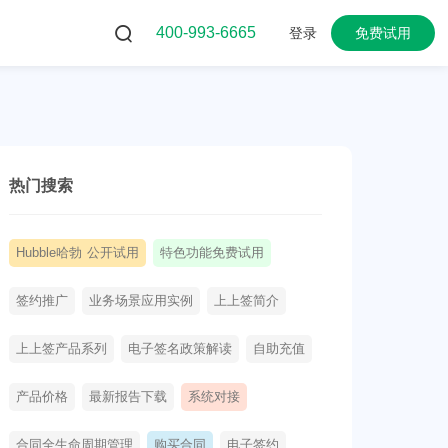
400-993-6665
登录
免费试用
热门搜索
Hubble哈勃 公开试用
特色功能免费试用
签约推广
业务场景应用实例
上上签简介
上上签产品系列
电子签名政策解读
自助充值
产品价格
最新报告下载
系统对接
合同全生命周期管理
购买合同
电子签约