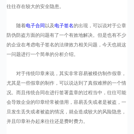
往往存在较大的安全隐患。
随着
电子合同
以及
电子签名
的出现，可以说对于公章
防伪防盗方面的问题有了一个有效地解决。但是也有不少
的企业在考虑电子签名的法律效力相关问题，今天也就这
一问题进行一个简单的分析介绍。
对于传统印章来说，其实非常容易被模仿制作假章，
尤其是一些假章的制作，可以说达到了真假难辨的一个情
况。而且传统合同在进行签署盖章的过程当中，往往可能
会导致企业的印章经常被借用，容易丢失或者是被盗，一
旦发生丢失或者被盗的情况，就会造成较大的风险隐患，
并且印章补办起来往往还是费时费力。