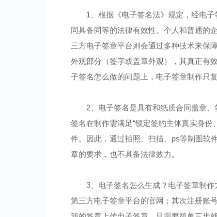
1、根据《电子签名法》规定，经电子
同具备同等的法律有效性。个人和普通的
三方电子签章平台则会通过多种技术来保
外观部分（签字或盖章外观），其真正有
子签名怎么做的问题上，电子签章制作只
2、电子签名是具有和纸质合同盖章、
签名在制作需满足“锁定签约主体真实身份
件。因此，通过拍照、扫描、ps等制图软
章的要求，也不具备法律效力。
3、电子签名怎么生成？电子签章制作
第三方电子签章平台的官网；其次注册账号
我的签章上传电子签章，只需要简单三步