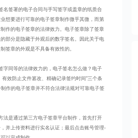
签名签署的电子合同与手写签字或盖章的纸质合
企业想要进行可靠的电子签章制作微乎其微，而第
障制作的电子签章的法律效力。电子签章除了签章
效的部分是隐藏于外观后的数字签名。因此关于电
复制签章的外观是不具备有效性的。
签字同等的法律效力的，电子签名怎么做？电子
、有效防止文件篡改、精确记录签约时间”三个条
件制作的电子签章并不符合法律法规对可靠电子签
方法是通过第三方电子签章平台制作，首先打开
，并上传资料进行实名认证；最后点击账号管理-
就可以完成制作。