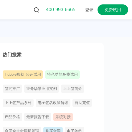
400-993-6665
登录
免费试用
热门搜索
Hubble哈勃 公开试用
特色功能免费试用
签约推广
业务场景应用实例
上上签简介
上上签产品系列
电子签名政策解读
自助充值
产品价格
最新报告下载
系统对接
合同全生命周期管理
购买合同
电子签约