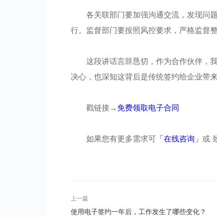
各关联部门要加强沟通交流，发现问
行。监督部门要按照风控要求，严格监督
这段讲话言辞恳切，作为合作伙伴，
决心，也深知这背后是传统签约给企业带
戳链接→
免费领取电子合同
如果您有更多需求可
「在线咨询」
或 致
上一篇
使用电子签约一年后，工作发生了哪些变化？