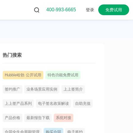
400-993-6665
登录
免费试用
热门搜索
Hubble哈勃 公开试用
特色功能免费试用
签约推广
业务场景应用实例
上上签简介
上上签产品系列
电子签名政策解读
自助充值
产品价格
最新报告下载
系统对接
合同全生命周期管理
购买合同
电子签约