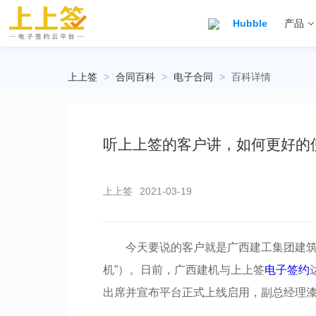
Hubble
产品
上上签
>
合同百科
>
电子合同
>
百科详情
听上上签的客户讲，如何更好的
上上签
2021-03-19
今天要说的客户就是广西建工集团建筑
机”）。日前，广西建机与上上签
电子签约
出席并宣布平台正式上线启用，副总经理