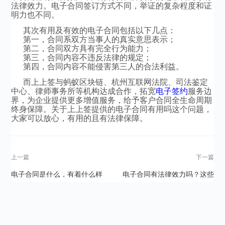
法律效力。电子合同签订方式不同，举证的复杂程度和证
明力也不同。
其次有用及有效的电子合同包括以下几点：
第一，合同系双方当事人的真实意思表示；
第二，合同双方具有完全行为能力；
第三，合同内容不违反法律的规定；
第四，合同内容不能侵害第三人的合法利益。
而上上签与蚂蚁区块链、杭州互联网法院、司法鉴定
中心、律师事务所等机构达成合作，拓宽
电子签约
服务边
界，为企业提供更多增值服务，给予客户合同全生命周期
终身保障。关于上上签提供的电子合同有用吗这个问题，
大家可以放心，有用的且有法律保障。
上一篇
下一篇
电子合同是什么，有着什么样
电子合同有法律效力吗？这些
的一个作用
你必须要知道