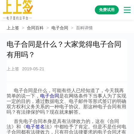
免费试用
上上签
>
合同百科
>
电子合同
>
百科详情
电子合同是什么？大家觉得电子合同
有用吗？
上上签
2019-05-21
电子合同是什么，可能有些人已经知道了，今天我再
简单的说一下，
电子合同
是在网络条件下当事人为了实现
一定的目的，通过数据电文、电子邮件等形式签订的明确
双方权利义务关系的一种电子协议。那这种电子合同有用
吗？有法律保护吗？现在就来解答。
首先电子合同本身是具有法律效力的，这在《合同
法》和《
电子签名
法》中都给予了肯定。但是不是任何电
子合同都有法律效力，只有符合法律要求的电子合同才有