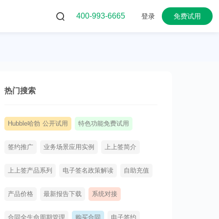
400-993-6665
登录
免费试用
热门搜索
Hubble哈勃 公开试用
特色功能免费试用
签约推广
业务场景应用实例
上上签简介
上上签产品系列
电子签名政策解读
自助充值
产品价格
最新报告下载
系统对接
合同全生命周期管理
购买合同
电子签约