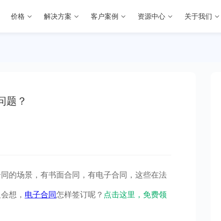
价格
解决方案
客户案例
资源中心
关于我们
问题？
合同的场景，有书面合同，有电子合同，这些在法
人会想，
电子合同
怎样签订呢？
点击这里，免费领