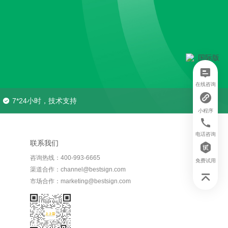
在线咨询
7*24小时，技术支持
小程序
电话咨询
联系我们
咨询热线：400-993-6665
免费试用
渠道合作：channel@bestsign.com
市场合作：marketing@bestsign.com