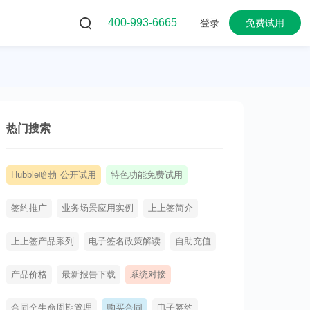
400-993-6665
登录
免费试用
热门搜索
Hubble哈勃 公开试用
特色功能免费试用
签约推广
业务场景应用实例
上上签简介
上上签产品系列
电子签名政策解读
自助充值
产品价格
最新报告下载
系统对接
合同全生命周期管理
购买合同
电子签约