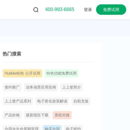
400-993-6665
登录
免费试用
热门搜索
Hubble哈勃 公开试用
特色功能免费试用
签约推广
业务场景应用实例
上上签简介
上上签产品系列
电子签名政策解读
自助充值
产品价格
最新报告下载
系统对接
合同全生命周期管理
购买合同
电子签约