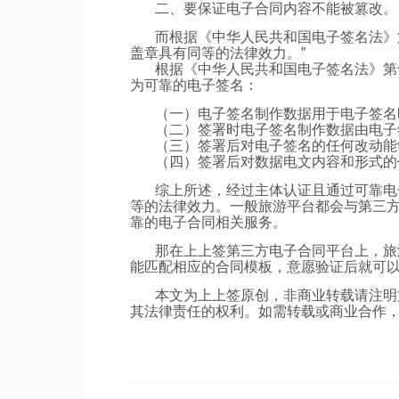
二、要保证电子合同内容不能被篡改。
而根据《中华人民共和国电子签名法》
盖章具有同等的法律效力。”
根据《中华人民共和国电子签名法》第
为可靠的电子签名：
（一）电子签名制作数据用于电子签名
（二）签署时电子签名制作数据由电子
（三）签署后对电子签名的任何改动能
（四）签署后对数据电文内容和形式的
综上所述，经过主体认证且通过可靠电
等的法律效力。一般旅游平台都会与第三
靠的电子合同相关服务。
那在上上签第三方电子合同平台上，旅
能匹配相应的合同模板，意愿验证后就可以
本文为上上签原创，非商业转载请注明
其法律责任的权利。如需转载或商业合作，请联系p