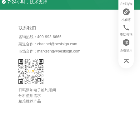
7*24小时，技术支持
在线咨询
小程序
联系我们
电话咨询
咨询热线：400-993-6665
渠道合作：channel@bestsign.com
免费试用
市场合作：marketing@bestsign.com
扫码添加电子签约顾问
分析使用需求
精准推荐产品