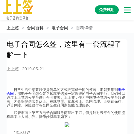
免费试用
上上签
>
合同百科
>
电子合同
>
百科详情
电子合同怎么签，这里有一套流程了
解一下
上上签
2019-05-21
日常生活中想要以便捷简单的方式去完成合同的签署，那就要用到
电子
合同
，那电子合同怎么签？这就要选择一家靠谱的电子合同平台，我们可以
通过上上签约云平台进行合同签署。上上签，作为中国电子签约云平台领跑
者，为企业提供实名认证、在线签署、意愿验证、合同管理、证据链保存、
诉讼保障、保险赔付等合同全生命周期智能管理服务。
尽管市面上第三方电子合同服务商层出不穷，但是针对云平台的使用流
程基本上大同小异。操作步骤基本如下：
1实名认证