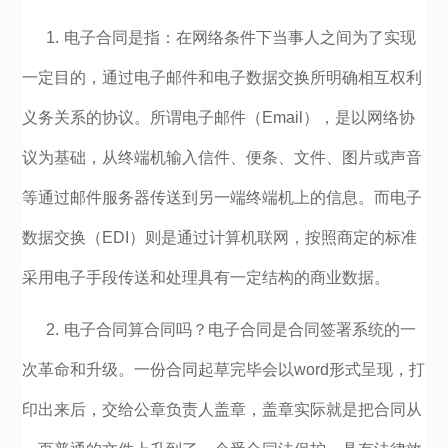
1. 电子合同是指：在网络条件下当事人之间为了实现
一定目的，通过电子邮件和电子数据交换所明确相互权利
义务关系的协议。所谓电子邮件（Email），是以网络协
议为基础，从终端机输入信件、便条、文件、图片或声音
等通过邮件服务器传送到另一端终端机上的信息。而电子
数据交换（EDI）则是通过计算机联网，按照商定的标准
采用电子手段传送和处理具有一定结构的商业数据。
2. 电子合同算合同吗？电子合同是合同签署系统的一
次革命和升级。一份合同起草完毕会以word形式呈现，打
印出来后，交给公章负责人盖章，盖章实际就是把合同从