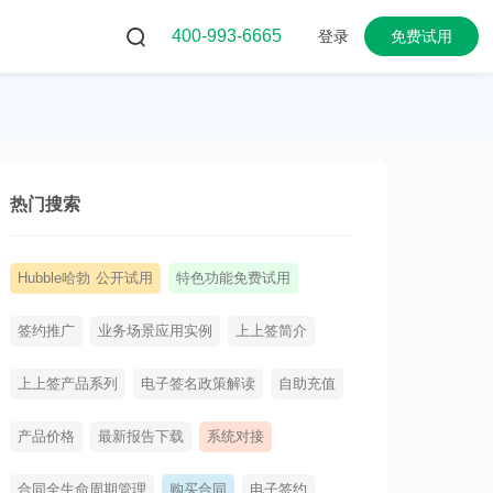
400-993-6665
登录
免费试用
热门搜索
Hubble哈勃 公开试用
特色功能免费试用
签约推广
业务场景应用实例
上上签简介
上上签产品系列
电子签名政策解读
自助充值
产品价格
最新报告下载
系统对接
合同全生命周期管理
购买合同
电子签约