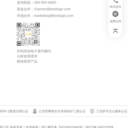
咨询热线：400-993-6665
电话咨询
渠道合作：channel@bestsign.com
市场合作：marketing@bestsign.com
免费试用
扫码添加电子签约顾问
分析使用需求
精准推荐产品
8505-1数据治理认证
公安部网络安全等级保护三级认证
工信部可信云服务认证
科技有限公司 版权所有
|
友情链接
|
浙公网安备 33010602006436
|
浙ICP备14031930号