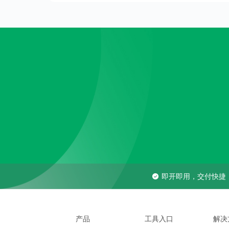
即开即用，交付快捷
产品
工具入口
解决