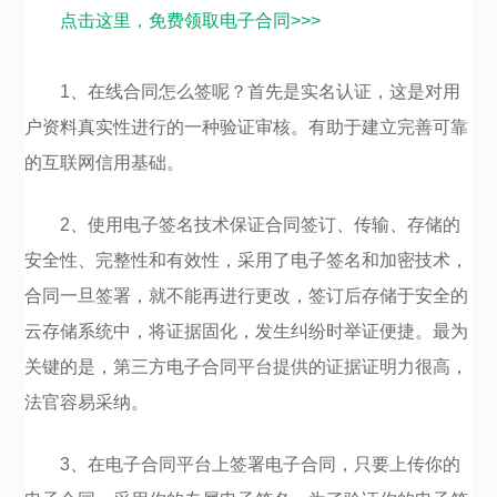
点击这里，免费领取电子合同>>>
1、在线合同怎么签呢？首先是实名认证，这是对用
户资料真实性进行的一种验证审核。有助于建立完善可靠
的互联网信用基础。
2、使用电子签名技术保证合同签订、传输、存储的
安全性、完整性和有效性，采用了电子签名和加密技术，
合同一旦签署，就不能再进行更改，签订后存储于安全的
云存储系统中，将证据固化，发生纠纷时举证便捷。最为
关键的是，第三方电子合同平台提供的证据证明力很高，
法官容易采纳。
3、在电子合同平台上签署电子合同，只要上传你的