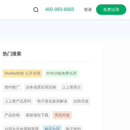
400-993-6665
登录
免费试用
热门搜索
Hubble哈勃 公开试用
特色功能免费试用
签约推广
业务场景应用实例
上上签简介
上上签产品系列
电子签名政策解读
自助充值
产品价格
最新报告下载
系统对接
合同全生命周期管理
购买合同
电子签约