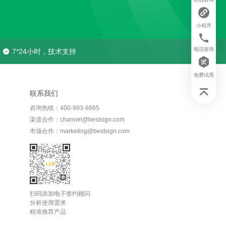
小程序
电话咨询
7*24小时，技术支持
免费试用
联系我们
咨询热线：400-993-6665
渠道合作：channel@bestsign.com
市场合作：marketing@bestsign.com
扫码添加电子签约顾问
分析使用需求
精准推荐产品