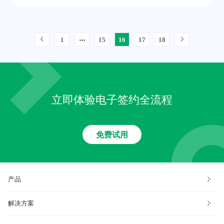
1
15
16
17
18
立即体验电子签约全流程
免费试用
产品
解决方案