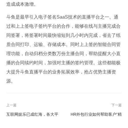
造成成本激增。
斗鱼是最早引入电子签名SaaS技术的直播平台之一。通
过和上上签电子签约平台的合作，能够在线与主播完成合
同签署，将签署时间最快缩短到几小时内完成，省去了纸
质合同打印、运输、存储成本。同时上上签的智能合同管
理功能，自动归档分类数万份主播合同，帮助提醒大小直
播的合同续约时间，加强对主播的签约管理。这些都能极
大提升斗鱼直播平台的业务拓展效率，抢占优势主播资
源。
上一篇
下一篇
互联网娱乐已成红海，各大平
HR外包行业如何帮助客户“精
台如何突围而出？
准”管理雇员关系？