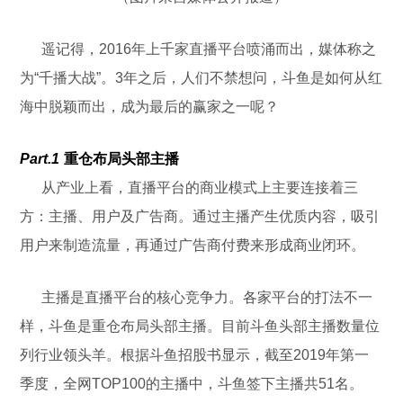
遥记得，2016年上千家直播平台喷涌而出，媒体称之
为“千播大战”。3年之后，人们不禁想问，斗鱼是如何从红
海中脱颖而出，成为最后的赢家之一呢？
Part.1
重仓布局头部主播
从产业上看，直播平台的商业模式上主要连接着三
方：主播、用户及广告商。通过主播产生优质内容，吸引
用户来制造流量，再通过广告商付费来形成商业闭环。
主播是直播平台的核心竞争力。各家平台的打法不一
样，斗鱼是重仓布局头部主播。目前斗鱼头部主播数量位
列行业领头羊。根据斗鱼招股书显示，截至2019年第一
季度，全网TOP100的主播中，斗鱼签下主播共51名。