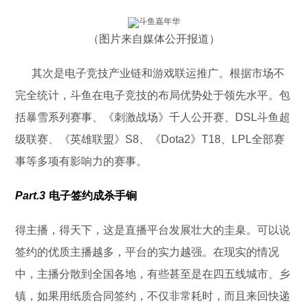
（图片来自媒体公开报道）
其次是电子竞技产业链和游戏联运推广。根据市场不
完全统计，斗鱼在电子竞技的布局优势处于领先水平。包
括暴雪系列赛事、《刺激战场》千人公开赛、DSL斗鱼超
级联赛、《英雄联盟》S8、《Dota2》T18、LPL全部赛
事等多项有影响力的赛事。
Part.3
电子签约成杀手锏
得主播，得天下，这是直播平台发展壮大的圭臬。可以说
签约的优质主播越多，平台的实力越强。在现实的情况
中，主播分散到全国各地，有些甚至是在四五线城市、乡
镇，如果用纸质合同签约，不仅非常耗时，而且来回快递