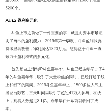
至600万，而签订独家协议的主播数量从约2000个增至
5200个。
Part.2
盈利多元化
斗鱼上市之前做了一件重要的事，就是向资本市场证
明了自己的盈利能力。2019年第一季度，斗鱼盈利状况
持续显著改善，净利润达1820万元。这得益于斗鱼一直
致力于盈利模式的多元化。
首先是自主活动IP斗鱼嘉年华。斗鱼已经连续举办了4
年的斗鱼嘉年华，吸引了大量粉丝的同时，已经打通了线
上和线下的隔阂。2019斗鱼嘉年华上，1500多位人气主
播登台献艺，三天时间里吸引了超过41万人参与。在线
上，观看人数超过3.1亿。嘉年华在开幕前就收回了成
本。