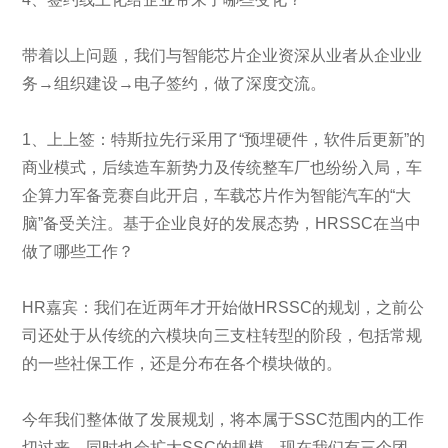
带着以上问题，我们与智能芯片企业资深从业者从企业业
务→组织建设→电子签约，做了深度交流。
1、上上签：特斯拉先行采用了“预埋硬件，软件后更新”的
商业模式，后续造车新势力及传统整车厂也纷纷入局，车
企算力军备竞赛自此开启，车载芯片作为智能汽车的“大
脑”备受关注。基于企业良好的发展态势，HRSSC在当中
做了哪些工作？
HR嘉宾：我们在近两年才开始做HRSSC的规划，之前公
司还处于从传统的六模块向三支柱转型的阶段，包括常规
的一些社保工作，还是分布在各个模块做的。
今年我们整体做了发展规划，将本属于SSC范围内的工作
切过来，同时也会扩大SSC的规模。现在我们有三个团