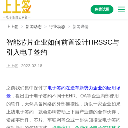
免费试用
上上签
>
新闻动态
>
行业动态
>
新闻详情
智能芯片企业如何前置设计HRSSC与
引入电子签约
上上签
2022-02-18
之前我们集中探讨了
电子签约在造车新势力企业的应用场
景
，提出由于电子签约不同于EHR、OA等企业内部使用
的软件，天然具备网络的外部连接性，所以一家企业如果
上线电子签约，就会影响带动上下游产业链的合作伙伴，
诸如零部件、芯片、车联网等企业一起认知接受电子签约
这种新型的签约方式。
点击这里，免费体验电子签约技术