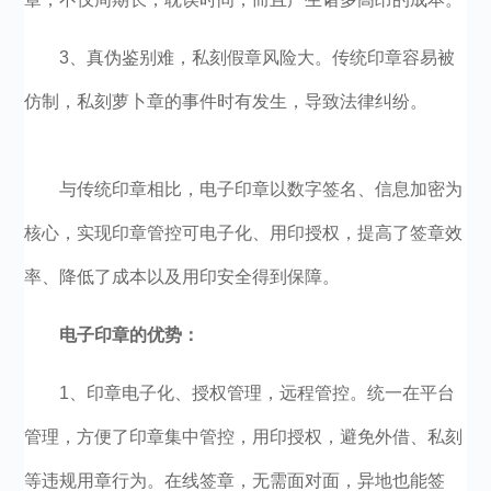
3、真伪鉴别难，私刻假章风险大。传统印章容易被
仿制，私刻萝卜章的事件时有发生，导致法律纠纷。
与传统印章相比，电子印章以数字签名、信息加密为
核心，实现印章管控可电子化、用印授权，提高了签章效
率、降低了成本以及用印安全得到保障。
电子印章的优势：
1、印章电子化、授权管理，远程管控。统一在平台
管理，方便了印章集中管控，用印授权，避免外借、私刻
等违规用章行为。在线签章，无需面对面，异地也能签