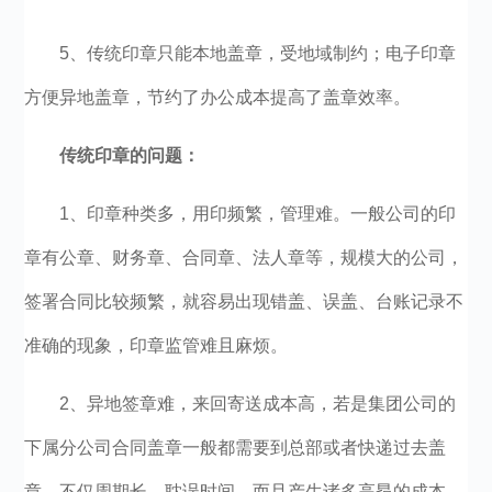
5、传统印章只能本地盖章，受地域制约；电子印章
方便异地盖章，节约了办公成本提高了盖章效率。
传统印章的问题：
1、印章种类多，用印频繁，管理难。一般公司的印
章有公章、财务章、合同章、法人章等，规模大的公司，
签署合同比较频繁，就容易出现错盖、误盖、台账记录不
准确的现象，印章监管难且麻烦。
2、异地签章难，来回寄送成本高，若是集团公司的
下属分公司合同盖章一般都需要到总部或者快递过去盖
章，不仅周期长，耽误时间，而且产生诸多高昂的成本。