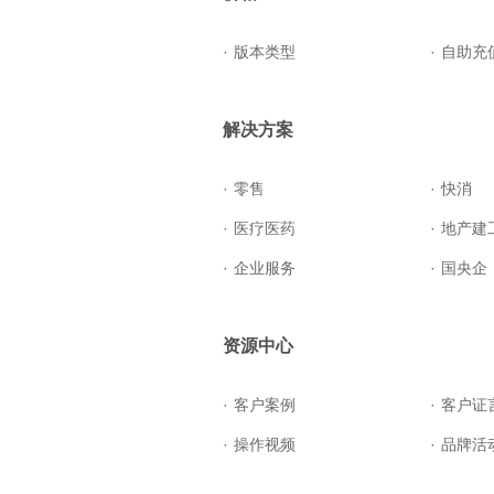
·
版本类型
·
自助充
解决方案
·
零售
·
快消
·
医疗医药
·
地产建
·
企业服务
·
国央企
资源中心
·
客户案例
·
客户证
·
操作视频
·
品牌活