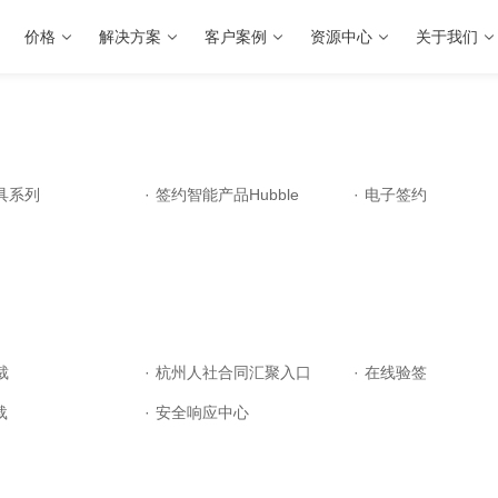
价格
解决方案
客户案例
资源中心
关于我们
具系列
·
签约智能产品Hubble
·
电子签约
裁
·
杭州人社合同汇聚入口
·
在线验签
载
·
安全响应中心