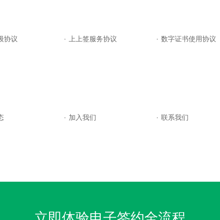
级协议
·
上上签服务协议
·
数字证书使用协议
态
·
加入我们
·
联系我们
立即体验电子签约全流程