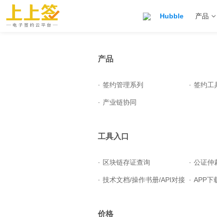
Hubble
产品
产品
·
签约管理系列
·
签约工
·
产业链协同
工具入口
·
区块链存证查询
·
公证仲
·
技术文档/操作书册/API对接
·
APP下
价格