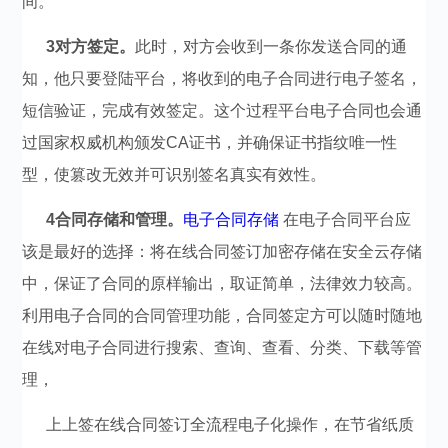
间。
3对方签定。
此时，对方会收到一条你发送合同的通
知，他只要登陆平台，将收到的电子合同进行电子签名，
短信验证，完成有效签定。这个过程平台电子合同也会通
过国家权威机构颁发CA证书，并确保证书指纹唯一性
型，使篡改无效并可识别签名真实有效性。
4合同存储和管理。
电子合同存储
在电子合同平台应
该是最好的选择：将在线合同签订加密存储在安全云存储
中，保证了合同的原样输出，取证简单，法律效力较高。
利用电子合同的合同管理功能，合同签定方可以随时随地
在线对电子合同进行搜索、查询、查看、分类、下载等管
理，
上上签
在线合同签订
全流程电子化操作，在节省纸质