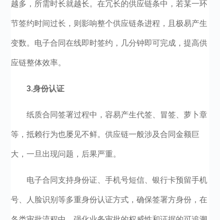
越多，所需时长就越长。在冗长的供应链条中，若某一环
节签约时间过长，则影响整个供应链条进程，且极易产生
变数。电子合同在线即时签约，几分钟即可完成，提高供
应链整体效率。
3.
身份认证
纸质合同签署过程中，容易产生代签、冒签、萝卜章
等，抵赖行为也屡见不鲜。供应链一般涉及合同金额巨
大，一旦出现问题，后果严重。
电子合同支持身份证、手机号短信、银行卡预留手机
号、人脸识别等多重身份认证方式，确保签署方身份，在
各类审批流程中，强化业务审批的权威性和证据的可追溯