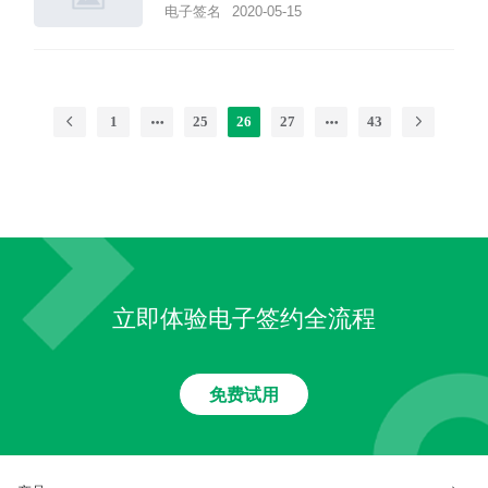
电子签名
2020-05-15
1
25
26
27
43
立即体验电子签约全流程
免费试用