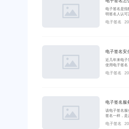
电子签名怎
电子签名是指
明签名人认可
商务等行业的
电子签名
20
签？主要有什
电子签名安
近几年来电子
使用电子签名
互联移动时代
电子签名
20
子认证机构，
好处?
电子签名服
该电子签名服
签名一样，是
我们一定要着
电子签名
20