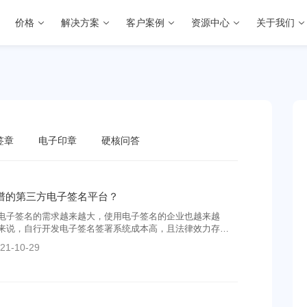
价格
解决方案
客户案例
资源中心
关于我们
签章
电子印章
硬核问答
谱的第三方电子签名平台？
电子签名的需求越来越大，使用电子签名的企业也越来越
来说，自行开发电子签名签署系统成本高，且法律效力存
分企业选择第三方平台提供的电子签名。而在众多第三方电
21-10-29
，选择什么样的平台才靠谱？