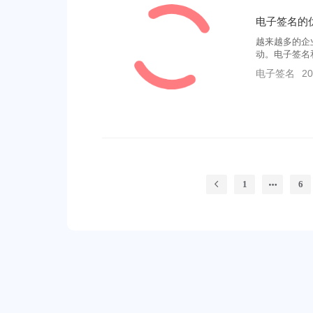
越来越多的企
动。电子签名
一个巨大发展
电子签名
20
呢？
1
6