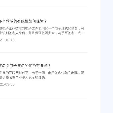
各个领域的有效性如何保障？
过电子密码技术对电子文件实现的一个电子形式的签名，可
中识别签名人身份，并且保证签署安全，与手写签名，或者
律效力的电子数字手段。
21-10-13
签名？电子签名的优势有哪些？
发展的互联网时代下，电子合同、电子签名也随之出现，那
电子签名呢？不少人表示很疑惑。
21-09-30
优点有哪些？电子签名怎么签才放心？