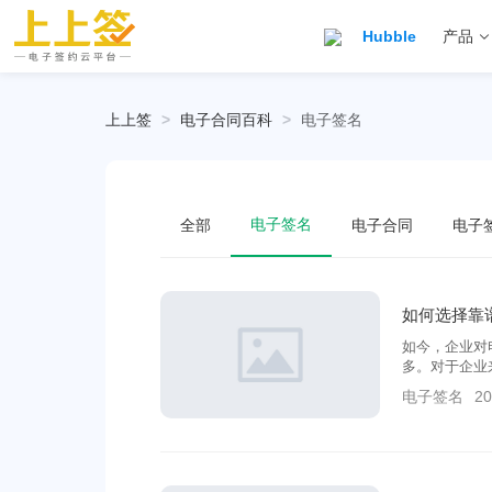
Hubble
产品
上上签
>
电子合同百科
>
电子签名
电子签名
全部
电子合同
电子
如何选择靠
如今，企业对
多。对于企业
疑，因此大部
电子签名
20
子签名平台中