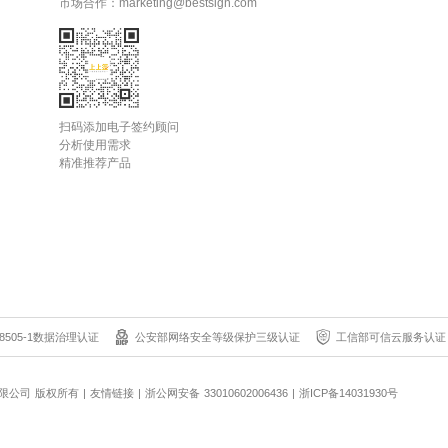
扫码添加电子签约顾问
分析使用需求
精准推荐产品
8505-1数据治理认证
公安部网络安全等级保护三级认证
工信部可信云服务认证
科技有限公司 版权所有
|
友情链接
|
浙公网安备 33010602006436
|
浙ICP备14031930号