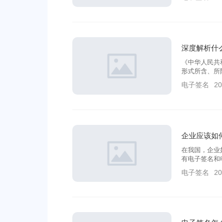
深度解析什
《中华人民共
形式所含、所
通过技术手段
电子签名
20
真实身份，保
签名的数字图
企业应该如
在我国，企业
有电子签名和
子平台自动生
电子签名
20
比较特殊且个