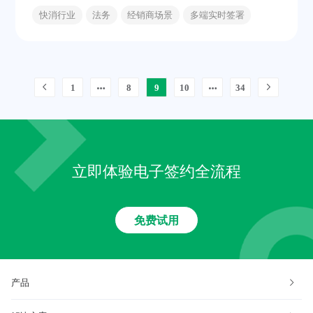
快消行业
法务
经销商场景
多端实时签署
1
8
9
10
34
立即体验电子签约全流程
免费试用
产品